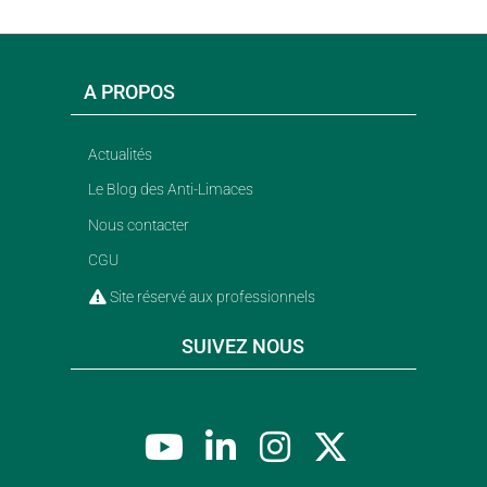
A PROPOS
Actualités
Le Blog des Anti-Limaces
Nous contacter
CGU
Site réservé aux professionnels
SUIVEZ NOUS