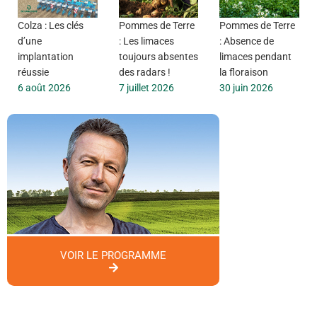
Colza : Les clés
Pommes de Terre
Pommes de Terre
d’une
: Les limaces
: Absence de
implantation
toujours absentes
limaces pendant
réussie
des radars !
la floraison
6 août 2026
7 juillet 2026
30 juin 2026
VOIR LE PROGRAMME