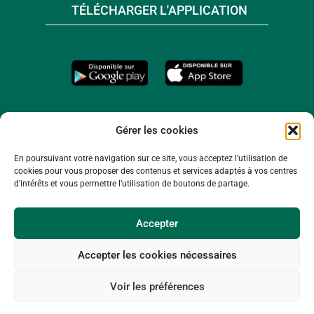
TÉLÉCHARGER L'APPLICATION
Gérer les cookies
En poursuivant votre navigation sur ce site, vous acceptez l’utilisation de
cookies pour vous proposer des contenus et services adaptés à vos centres
d’intérêts et vous permettre l’utilisation de boutons de partage.
Accepter
Accepter les cookies nécessaires
© 2026 -
Mentions légales
-
Plan du site
-
Voir les préférences
Politique de confidentialité
-
Politique de cookies