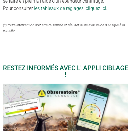
se faire en plein à l’aide d’un épandeur centrifuge.
Pour consulter
les tableaux de réglages, cliquez ici
.
(*) toute intervention doit être raisonnée et résulter d’une évaluation du risque à la
parcelle.
RESTEZ INFORMÉS AVEC L' APPLI CIBLAGE
!