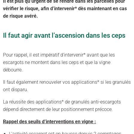
Il est plus qu’urgent de se rendre dans les parcelles pour
vérifier le risque, afin d’intervenir* dès maintenant en cas
de risque avéré.
Il faut agir avant l’ascension dans les ceps
Pour rappel, il est impératif d’intervenir* avant que les
escargots ne montent dans les ceps et que la vigne
débourre.
Il faut également renouveler vos applications* si les granulés
ont disparu.
La réussite des applications* de granulés anti-escargots
dépend directement de leur positionnement précoce.
Rappel des seuils d’interventions en vigne :
L’activité escargot est en hausse depuis 2 comptages