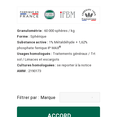
Granulométrie :
60 000 sphères / kg
Forme :
Sphérique
Substance active :
1% Métaldéhyde + 1,62%
®
phosphate ferrique IP MAX
Usages homologués :
Traitements généraux / Trt
sol / Limaces et escargots
Cultures homologuées :
se reporter à la notice
AMM :
2190173
Filtrer par : Marque
ACCORD