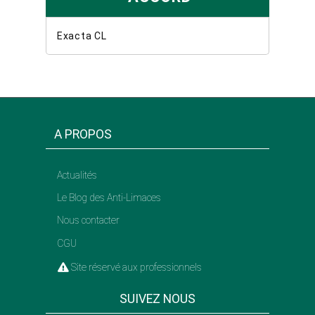
Exacta CL
A PROPOS
Actualités
Le Blog des Anti-Limaces
Nous contacter
CGU
Site réservé aux professionnels
SUIVEZ NOUS