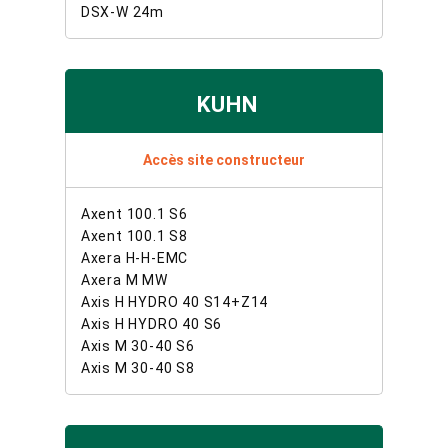
DSX-W 24m
KUHN
Accès site constructeur
Axent 100.1 S6
Axent 100.1 S8
Axera H-H-EMC
Axera M MW
Axis H HYDRO 40 S14+Z14
Axis H HYDRO 40 S6
Axis M 30-40 S6
Axis M 30-40 S8