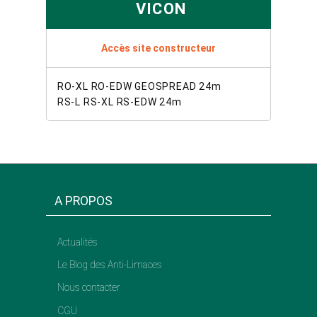
VICON
Accès site constructeur
RO-XL RO-EDW GEOSPREAD 24m
RS-L RS-XL RS-EDW 24m
A PROPOS
Actualités
Le Blog des Anti-Limaces
Nous contacter
CGU