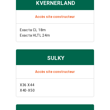
KVERNERLAND
Accès site constructeur
Exacta CL 18m
Exacta HLTL 24m
SULKY
Accès site constructeur
X36 X44
X40-X50