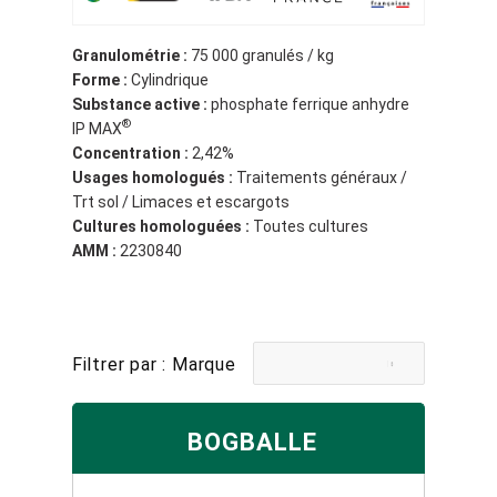
Granulométrie :
75 000 granulés / kg
Forme :
Cylindrique
Substance active :
phosphate ferrique anhydre
®
IP MAX
Concentration :
2,42%
Usages homologués :
Traitements généraux /
Trt sol / Limaces et escargots
Cultures homologuées :
Toutes cultures
AMM :
2230840
Filtrer par : Marque
BOGBALLE