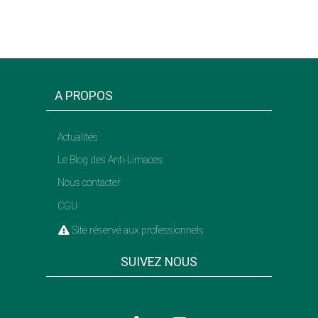
A PROPOS
Actualités
Le Blog des Anti-Limaces
Nous contacter
CGU
Site réservé aux professionnels
SUIVEZ NOUS