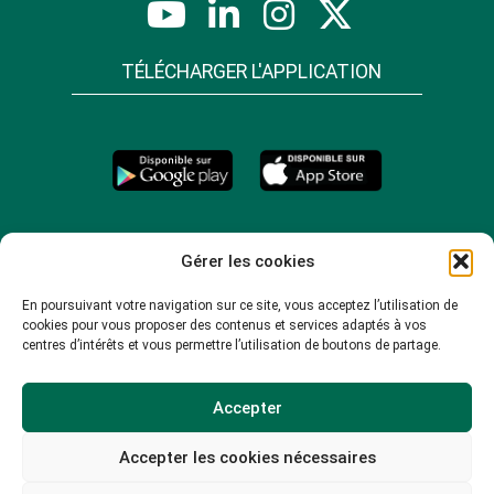
TÉLÉCHARGER L'APPLICATION
Gérer les cookies
En poursuivant votre navigation sur ce site, vous acceptez l’utilisation de
cookies pour vous proposer des contenus et services adaptés à vos
centres d’intérêts et vous permettre l’utilisation de boutons de partage.
Accepter
Accepter les cookies nécessaires
© 2026 -
Mentions légales
-
Plan du site
-