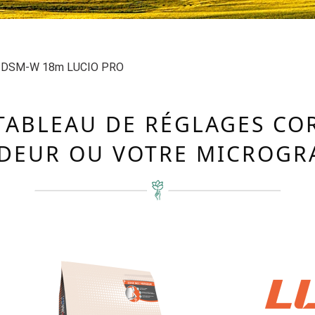
 DSM-W 18m LUCIO PRO
TABLEAU DE RÉGLAGES C
DEUR OU VOTRE MICROGR