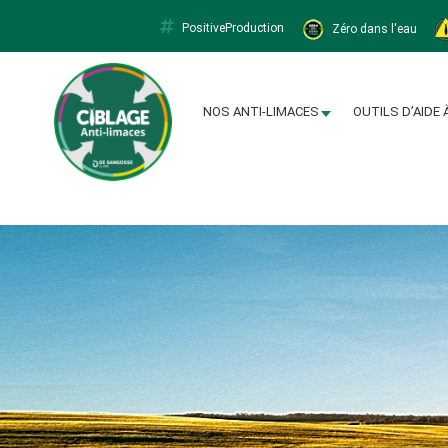
PositiveProduction
Zéro dans l'eau
Limacapt
NOS ANTI-LIMACES
OUTILS D’AIDE 