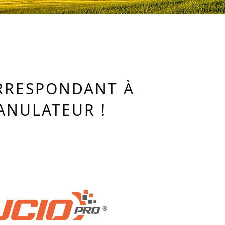
ORRESPONDANT À
ANULATEUR !