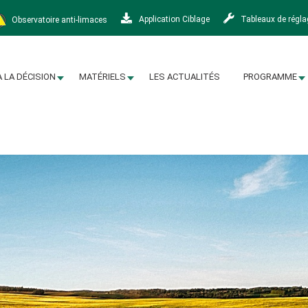
Observatoire anti-limaces
Application Ciblage
Tableaux de régl
À LA DÉCISION
MATÉRIELS
LES ACTUALITÉS
PROGRAMME