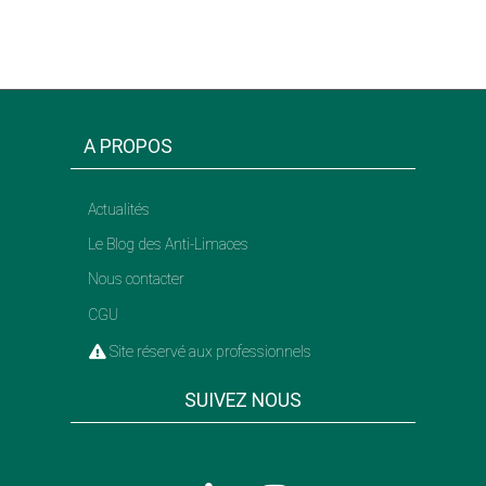
A PROPOS
Actualités
Le Blog des Anti-Limaces
Nous contacter
CGU
Site réservé aux professionnels
SUIVEZ NOUS