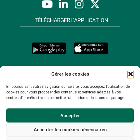
TÉLÉCHARGER L'APPLICATION
Gérer les cookies
En poursuivant votre navigation sur ce site, vous acceptez l’utilisation de
cookies pour vous proposer des contenus et services adaptés à vos
centres d’intérêts et vous permettre l’utilisation de boutons de partage.
Accepter
Accepter les cookies nécessaires
© 2026 -
Mentions légales
-
Plan du site
-