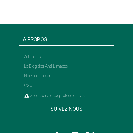
A PROPOS
Actualités
Le Blog des Anti-Limaces
Nous contacter
CGU
Site réservé aux professionnels
SUIVEZ NOUS