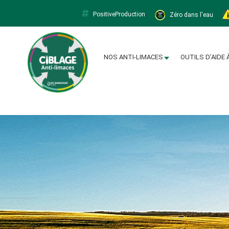
PositiveProduction
Zéro dans l'eau
Limacapt
NOS ANTI-LIMACES
OUTILS D’AIDE 