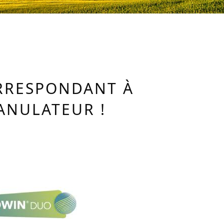
ORRESPONDANT À
ANULATEUR !