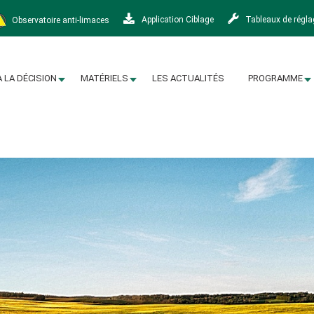
Observatoire anti-limaces
Application Ciblage
Tableaux de régl
À LA DÉCISION
MATÉRIELS
LES ACTUALITÉS
PROGRAMME