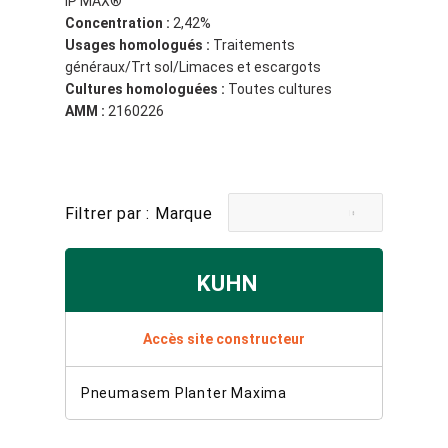
IP MAX®
Concentration :
2,42%
Usages homologués :
Traitements
généraux/Trt sol/Limaces et escargots
Cultures homologuées :
Toutes cultures
AMM :
2160226
Filtrer par : Marque
KUHN
Accès site constructeur
Pneumasem Planter Maxima