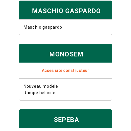
MASCHIO GASPARDO
Maschio gaspardo
MONOSEM
Accès site constructeur
Nouveau modèle
Rampe hélicide
SEPEBA