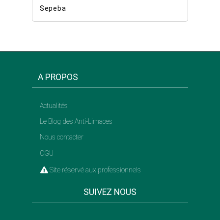
Sepeba
A PROPOS
Actualités
Le Blog des Anti-Limaces
Nous contacter
CGU
Site réservé aux professionnels
SUIVEZ NOUS