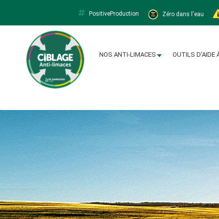
PositiveProduction
Zéro dans l'eau
Limacapt
NOS ANTI-LIMACES
OUTILS D’AIDE 