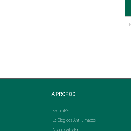
A PROPOS
Actualités
Le Blog des Anti-Limaces
Nous contacter