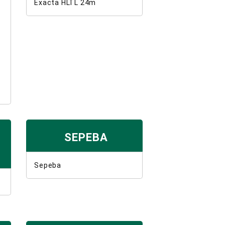
Exacta HLTL 24m
SEPEBA
Sepeba