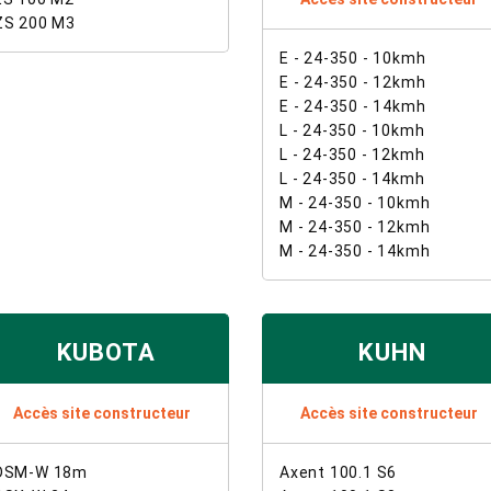
ZS 200 M3
E - 24-350 - 10kmh
E - 24-350 - 12kmh
E - 24-350 - 14kmh
L - 24-350 - 10kmh
L - 24-350 - 12kmh
L - 24-350 - 14kmh
M - 24-350 - 10kmh
M - 24-350 - 12kmh
M - 24-350 - 14kmh
KUBOTA
KUHN
Accès site constructeur
Accès site constructeur
DSM-W 18m
Axent 100.1 S6