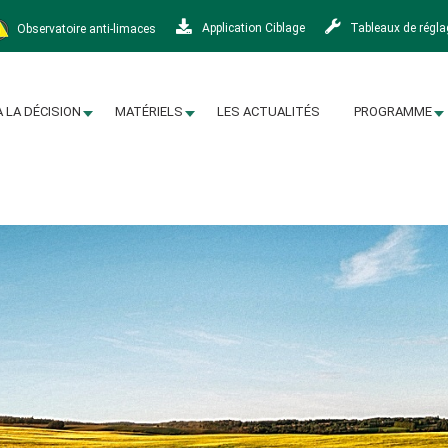
Observatoire anti-limaces
Application Ciblage
Tableaux de régl
À LA DÉCISION
MATÉRIELS
LES ACTUALITÉS
PROGRAMME