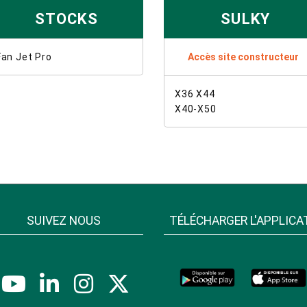
STOCKS
SULKY
Fan Jet Pro
Accès site constructeur
X36 X44
X40-X50
SUIVEZ NOUS
TÉLÉCHARGER L'APPLICA