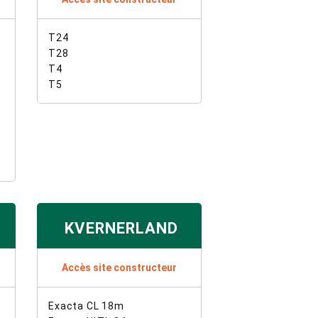
T24
T28
T4
T5
KVERNERLAND
Accès site constructeur
Exacta CL 18m