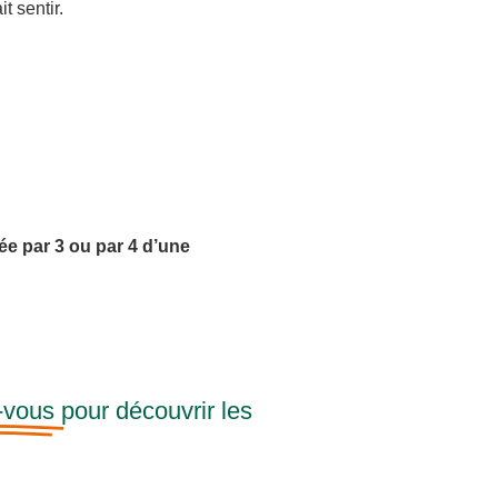
t sentir.
iée par 3 ou par 4 d’une
-vous
pour découvrir les