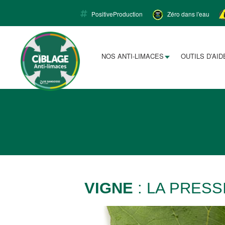
PositiveProduction
Zéro dans l'eau
Limacapt
NOS ANTI-LIMACES
OUTILS D’AID
VIGNE
: LA PRES