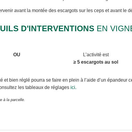
tervenir avant la montée des escargots sur les ceps et avant le 
UILS D'INTERVENTIONS
EN VIGN
OU
L’activité est
≥ 5 escargots au sol
é et bien réglé pourra se faire en plein à l’aide d’un épandeur ce
nsultez les tableaux de réglages
ici.
e à la parcelle.