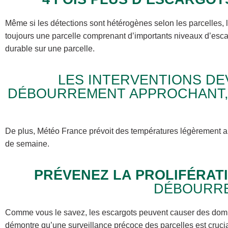
Même si les détections sont hétérogènes selon les parcelles, l
toujours une parcelle comprenant d’importants niveaux d’escar
durable sur une parcelle.
LES INTERVENTIONS DE
DÉBOURREMENT APPROCHANT
De plus, Météo France prévoit des températures légèrement a
de semaine.
PRÉVENEZ LA PROLIFÉRAT
DÉBOURR
Comme vous le savez, les escargots peuvent causer des dommage
démontre qu’une surveillance précoce des parcelles est cruciale