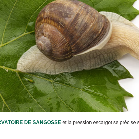
VATOIRE DE SANGOSSE
et la pression escargot se précise 