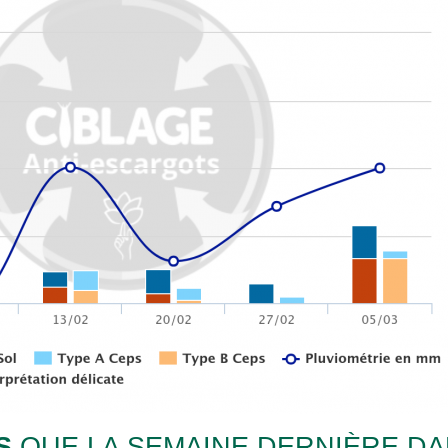
S
QUE LA SEMAINE DERNIÈRE DA