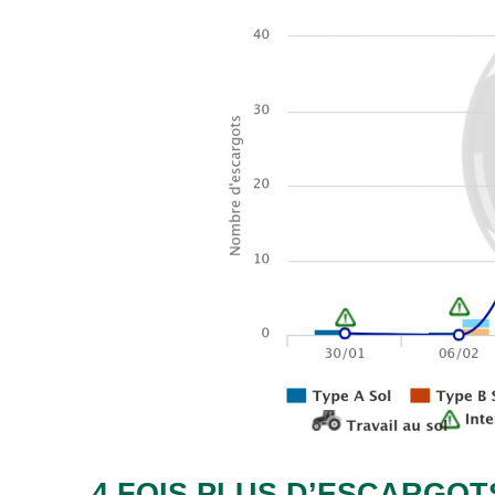
4 FOIS PLUS D’ESCARGOT