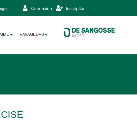
Connexion
Inscription
lages
AMME
RAVAGEURS
ÉCISE