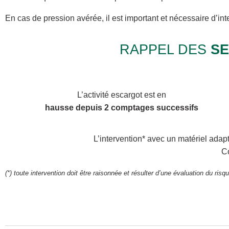
En cas de pression avérée, il est important et nécessaire d’in
RAPPEL DES
SE
L’activité escargot est en
hausse depuis 2 comptages successifs
L’intervention* avec un matériel adapt
Co
(*) toute intervention doit être raisonnée et résulter d’une évaluation du risqu