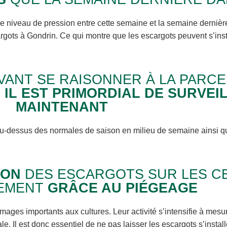
e niveau de pression entre cette semaine et la semaine dernière
gots à Gondrin. Ce qui montre que les escargots peuvent s’inst
VANT SE RAISONNER À LA PARCE
,
IL EST PRIMORDIAL DE SURVEI
MAINTENANT
u-dessus des normales de saison en milieu de semaine ainsi que
ION
DES ESCARGOTS SUR LES CE
EMENT
GRÂCE AU PIÉGEAGE
s importants aux cultures. Leur activité s’intensifie à mesure
. Il est donc essentiel de ne pas laisser les escargots s’install