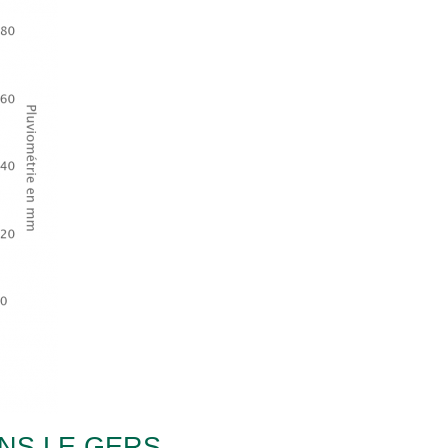
NS LE GERS