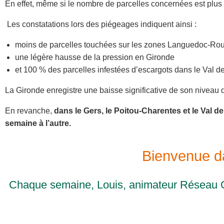
En effet, même si le nombre de parcelles concernées est plus f
Les constatations lors des piégeages indiquent ainsi :
moins de parcelles touchées sur les zones Languedoc-Rous
une légère hausse de la pression en Gironde
et 100 % des parcelles infestées d’escargots dans le Val de
La Gironde enregistre une baisse significative de son niveau d
En revanche,
dans le Gers, le Poitou-Charentes et le Val d
semaine à l’autre.
Bienvenue da
Chaque semaine, Louis, animateur Réseau O