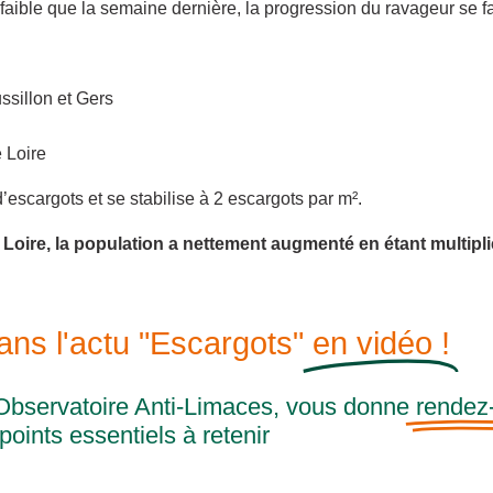
aible que la semaine dernière, la progression du ravageur se fai
sillon et Gers
 Loire
’escargots et se stabilise à 2 escargots par m².
e Loire, la population a nettement augmenté en étant multipl
ns l'actu "Escargots"
en vidéo !
bservatoire Anti-Limaces, vous donne
rendez
points essentiels à retenir