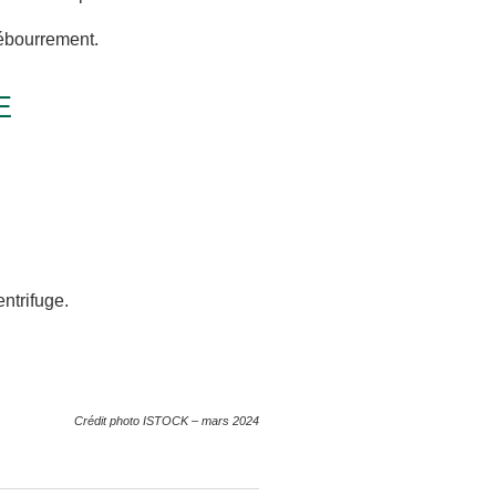
débourrement.
E
ntrifuge.
Crédit photo ISTOCK – mars 2024