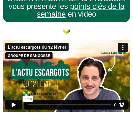
vous présente les
points clés de la
semaine
en vidéo