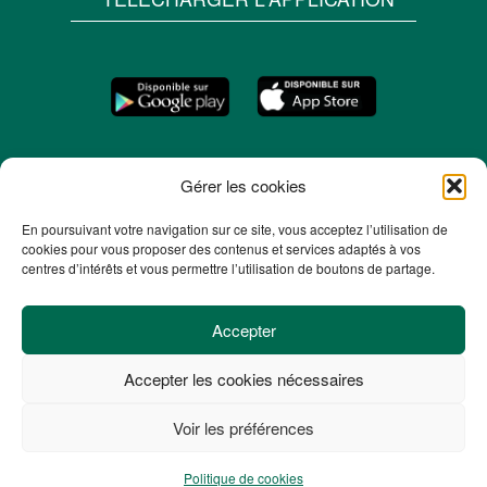
Gérer les cookies
En poursuivant votre navigation sur ce site, vous acceptez l’utilisation de
cookies pour vous proposer des contenus et services adaptés à vos
centres d’intérêts et vous permettre l’utilisation de boutons de partage.
Accepter
Accepter les cookies nécessaires
© 2026 -
Mentions légales
-
Plan du site
-
Voir les préférences
Politique de confidentialité
-
Politique de cookies
Politique de cookies