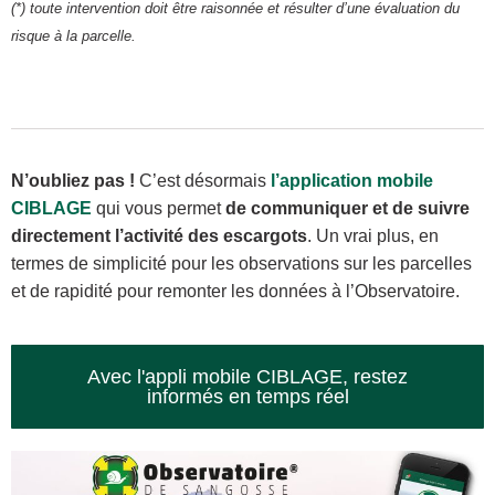
(*) toute intervention doit être raisonnée et résulter d’une évaluation du
risque à la parcelle.
N’oubliez pas !
C’est désormais
l’application mobile
CIBLAGE
qui vous permet
de communiquer et
de
suivre
directement l’activité des escargots
. Un vrai plus, en
termes de simplicité pour les observations sur les parcelles
et de rapidité pour remonter les données à l’Observatoire.
Avec l'appli mobile CIBLAGE, restez
informés en temps réel