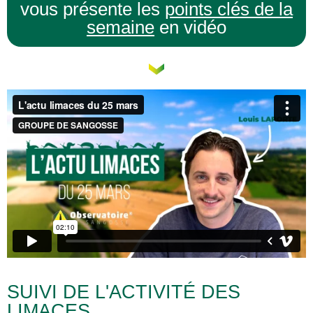
vous présente les
points clés de la
semaine
en vidéo
SUIVI DE L'ACTIVITÉ DES
LIMACES