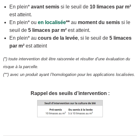
En plein*
avant semis
si le seuil de
10 limaces par m²
est atteint.
En plein* ou
en localisée
**
au
moment du semis
si le
seuil de
5 limaces par m²
est atteint.
En plein* au
cours de la levée
, si le seuil de
5 limaces
par m²
est atteint
(*) toute intervention doit être raisonnée et résulter d’une évaluation du
risque à la parcelle.
(**) avec un produit ayant l’homologation pour les applications localisées
.
Rappel des seuils d’intervention :