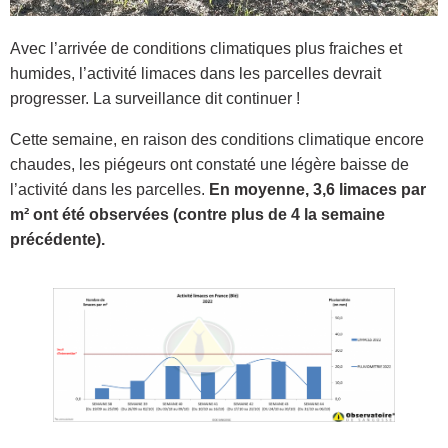
Avec l’arrivée de conditions climatiques plus fraiches et
humides, l’activité limaces dans les parcelles devrait
progresser. La surveillance dit continuer !
Cette semaine, en raison des conditions climatique encore
chaudes, les piégeurs ont constaté une légère baisse de
l’activité dans les parcelles.
En moyenne, 3,6 limaces par
m² ont été observées (contre plus de 4 la semaine
précédente).