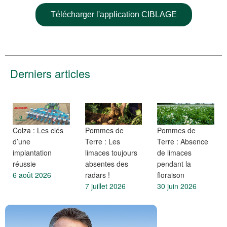
Télécharger l'application CIBLAGE
Derniers articles
Colza : Les clés
Pommes de
Pommes de
d’une
Terre : Les
Terre : Absence
implantation
limaces toujours
de limaces
réussie
absentes des
pendant la
6 août 2026
radars !
floraison
7 juillet 2026
30 juin 2026