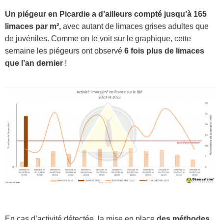
Un piégeur en Picardie a d’ailleurs compté jusqu’à 165
limaces par m²,
avec autant de limaces grises adultes que
de juvéniles. Comme on le voit sur le graphique, cette
semaine les piégeurs ont observé
6 fois plus de limaces
que l’an dernier
!
En cas d’activité détectée, la mise en place
des méthodes