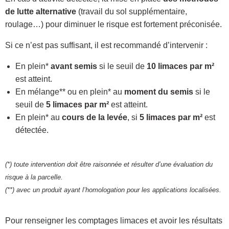
de lutte alternative
(travail du sol supplémentaire,
roulage…) pour diminuer le risque est fortement préconisée.
Si ce n’est pas suffisant, il est recommandé d’intervenir :
En plein*
avant semis
si le seuil de
10 limaces par m²
est atteint.
En mélange** ou en plein* au
moment du semis
si le
seuil de
5 limaces par m²
est atteint.
En plein* au
cours de la levée
, si
5 limaces par m²
est
détectée.
(*) toute intervention doit être raisonnée et résulter d’une évaluation du
risque à la parcelle.
(**) avec un produit ayant l’homologation pour les applications localisées.
Pour renseigner les comptages limaces et avoir les résultats