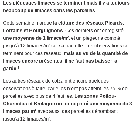
Les piégeages limaces se terminent mais il y a toujours
beaucoup de limaces dans les parcelles.
Cette semaine marque
la clôture des réseaux Picards,
Lorrains et Bourguignons.
Ces derniers ont enregistré
une moyenne de 1 limace/m²,
et un piégeur a compté
jusqu’à 12 limaces/m² sur sa parcelle. Les observations se
terminent pour ces réseaux,
mais au vu de la quantité de
limaces encore présentes, il ne faut pas baisser la
garde
!
Les autres réseaux de colza ont encore quelques
observations à faire, car elles n’ont pas atteint les 75 % de
parcelles avec plus de 4 feuilles.
Les zones Poitou-
Charentes et Bretagne ont enregistré une moyenne de 3
limaces par m²
avec aussi des parcelles dénombrant
jusqu’à 12 limaces/m².