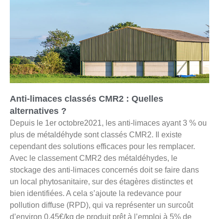
Anti-limaces classés CMR2 : Quelles
alternatives ?
Depuis le 1er octobre2021, les anti-limaces ayant 3 % ou
plus de métaldéhyde sont classés CMR2. Il existe
cependant des solutions efficaces pour les remplacer.
Avec le classement CMR2 des métaldéhydes, le
stockage des anti-limaces concernés doit se faire dans
un local phytosanitaire, sur des étagères distinctes et
bien identifiées. A cela s’ajoute la redevance pour
pollution diffuse (RPD), qui va représenter un surcoût
d’environ 0.45€/kg de produit prêt à l’emploi à 5% de