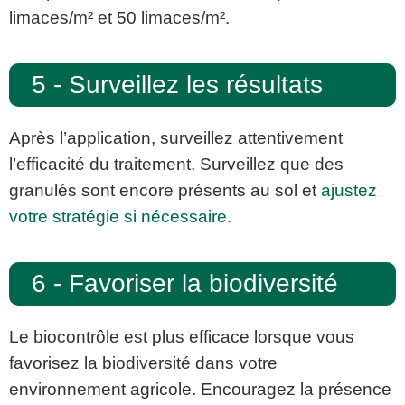
limaces/m² et 50 limaces/m².
5 - Surveillez les résultats
Après l’application, surveillez attentivement
l’efficacité du traitement. Surveillez que des
granulés sont encore présents au sol et
ajustez
votre stratégie si nécessaire
.
6 - Favoriser la biodiversité
Le biocontrôle est plus efficace lorsque vous
favorisez la biodiversité dans votre
environnement agricole. Encouragez la présence