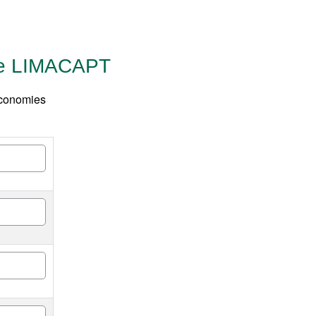
ice LIMACAPT
économies