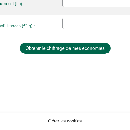
urnesol (ha) :
anti-limaces (€/kg) :
Gérer les cookies