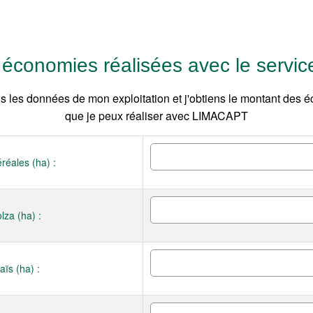
s économies réalisées avec le serv
is les données de mon exploitation et j'obtiens le montant des 
que je peux réaliser avec LIMACAPT
réales (ha) :
lza (ha) :
ïs (ha) :