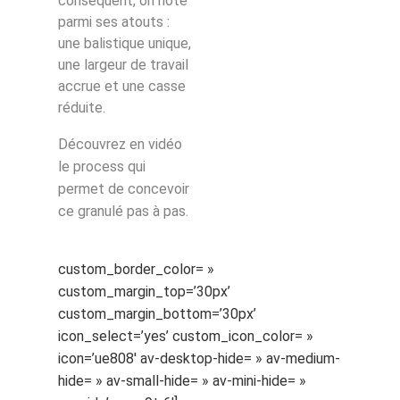
conséquent, on note
parmi ses atouts :
une balistique unique,
une largeur de travail
accrue et une casse
réduite.
Découvrez en vidéo
le process qui
permet de concevoir
ce granulé pas à pas.
custom_border_color= »
custom_margin_top=’30px’
custom_margin_bottom=’30px’
icon_select=’yes’ custom_icon_color= »
icon=’ue808′ av-desktop-hide= » av-medium-
hide= » av-small-hide= » av-mini-hide= »