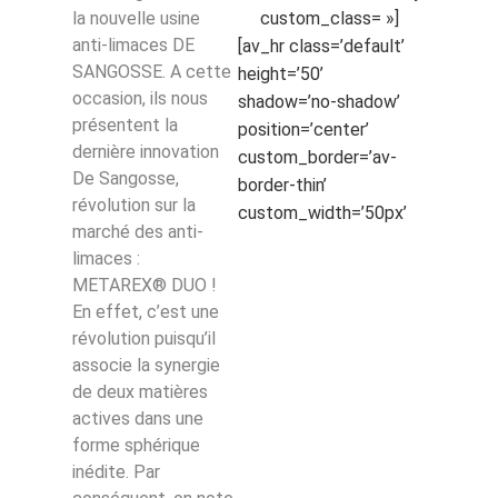
la nouvelle usine
custom_class= »]
anti-limaces DE
[av_hr class=’default’
SANGOSSE. A cette
height=’50’
occasion, ils nous
shadow=’no-shadow’
présentent la
position=’center’
dernière innovation
custom_border=’av-
De Sangosse,
border-thin’
révolution sur la
custom_width=’50px’
marché des anti-
limaces :
METAREX® DUO !
En effet, c’est une
révolution puisqu’il
associe la synergie
de deux matières
actives dans une
forme sphérique
inédite. Par