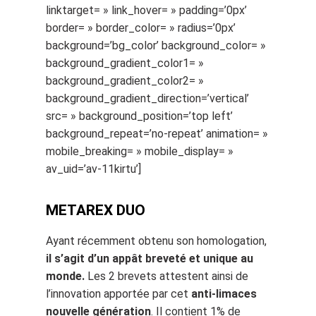
linktarget= » link_hover= » padding=’0px’
border= » border_color= » radius=’0px’
background=’bg_color’ background_color= »
background_gradient_color1= »
background_gradient_color2= »
background_gradient_direction=’vertical’
src= » background_position=’top left’
background_repeat=’no-repeat’ animation= »
mobile_breaking= » mobile_display= »
av_uid=’av-11kirtu’]
METAREX DUO
Ayant récemment obtenu son homologation,
il s’agit d’un appât breveté et unique au
monde.
Les 2 brevets attestent ainsi de
l’innovation apportée par cet
anti-limaces
nouvelle génération
. Il contient 1% de