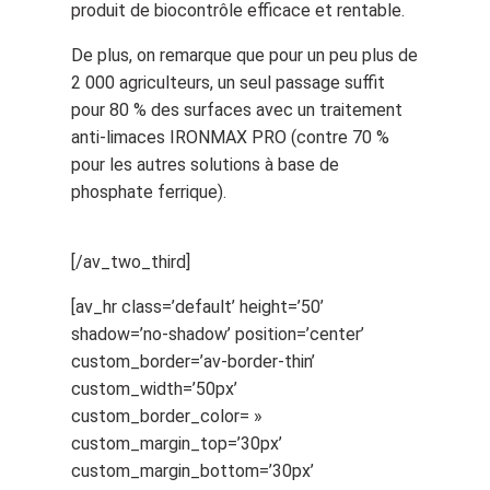
produit de biocontrôle efficace et rentable.
De plus, on remarque que pour un peu plus de
2 000 agriculteurs, un seul passage suffit
pour 80 % des surfaces avec un traitement
anti-limaces IRONMAX PRO (contre 70 %
pour les autres solutions à base de
phosphate ferrique).
[/av_two_third]
[av_hr class=’default’ height=’50’
shadow=’no-shadow’ position=’center’
custom_border=’av-border-thin’
custom_width=’50px’
custom_border_color= »
custom_margin_top=’30px’
custom_margin_bottom=’30px’