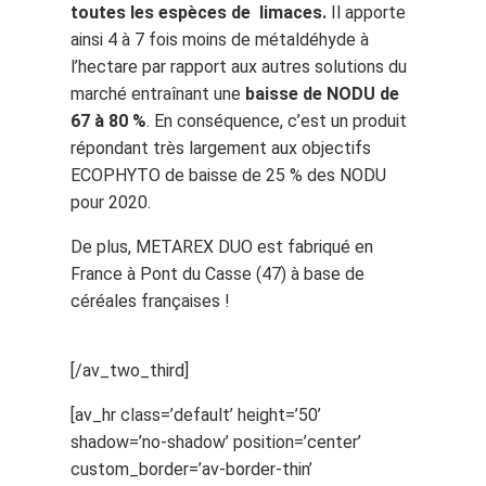
toutes les espèces de limaces.
Il apporte
ainsi 4 à 7 fois moins de métaldéhyde à
l’hectare par rapport aux autres solutions du
marché entraînant une
baisse de NODU de
67 à 80 %
. En conséquence, c’est un produit
répondant très largement aux objectifs
ECOPHYTO de baisse de 25 % des NODU
pour 2020.
De plus, METAREX DUO est fabriqué en
France à Pont du Casse (47) à base de
céréales françaises !
[/av_two_third]
[av_hr class=’default’ height=’50’
shadow=’no-shadow’ position=’center’
custom_border=’av-border-thin’