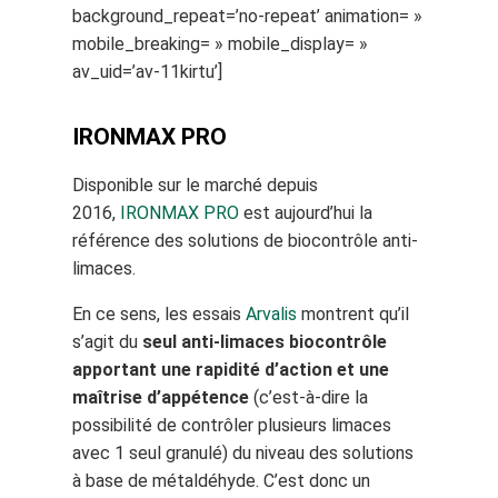
background_repeat=’no-repeat’ animation= »
mobile_breaking= » mobile_display= »
av_uid=’av-11kirtu’]
IRONMAX PRO
Disponible sur le marché depuis
2016,
IRONMAX PRO
est aujourd’hui la
référence des solutions de biocontrôle anti-
limaces.
En ce sens, les essais
Arvalis
montrent qu’il
s’agit du
seul anti-limaces biocontrôle
apportant une rapidité d’action et une
maîtrise d’appétence
(c’est-à-dire la
possibilité de contrôler plusieurs limaces
avec 1 seul granulé) du niveau des solutions
à base de métaldéhyde. C’est donc un