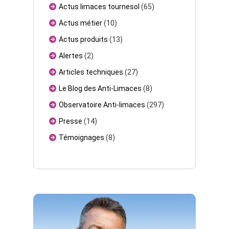
Actus limaces tournesol
(65)
Actus métier
(10)
Actus produits
(13)
Alertes
(2)
Articles techniques
(27)
Le Blog des Anti-Limaces
(8)
Observatoire Anti-limaces
(297)
Presse
(14)
Témoignages
(8)