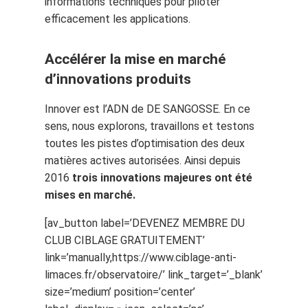
informations techniques pour piloter
efficacement les applications.
Accélérer la mise en marché
d’innovations produits
Innover est l’ADN de DE SANGOSSE. En ce
sens, nous explorons, travaillons et testons
toutes les pistes d’optimisation des deux
matières actives autorisées. Ainsi depuis
2016
trois innovations majeures ont été
mises en marché.
[av_button label=’DEVENEZ MEMBRE DU
CLUB CIBLAGE GRATUITEMENT’
link=’manually,https://www.ciblage-anti-
limaces.fr/observatoire/’ link_target=’_blank’
size=’medium’ position=’center’