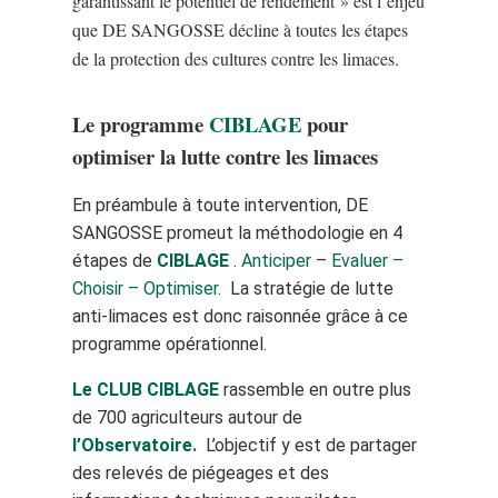
garantissant le potentiel de rendement » est l’enjeu
que DE SANGOSSE décline à toutes les étapes
de la protection des cultures contre les limaces.
Le programme
CIBLAGE
pour
optimiser la lutte contre les limaces
En préambule à toute intervention, DE
SANGOSSE promeut la méthodologie en 4
étapes de
CIBLAGE
.
Anticiper
–
Evaluer –
Choisir –
Optimiser.
La stratégie de lutte
anti-limaces est donc raisonnée grâce à ce
programme opérationnel.
Le CLUB CIBLAGE
rassemble en outre plus
de 700 agriculteurs autour de
l’Observatoire.
L’objectif y est de partager
des relevés de piégeages et des