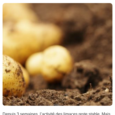
Depuis 3 semaines, l’activité des limaces reste stable. Mais