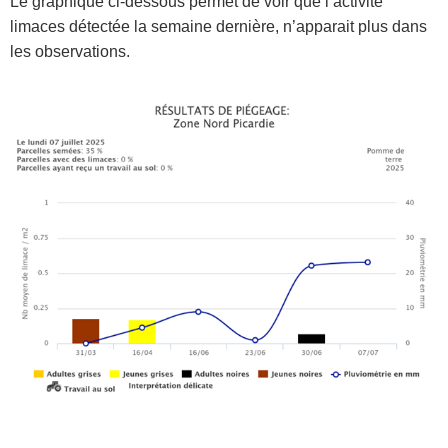
Le graphique ci-dessous permet de voir que l’activité
limaces détectée la semaine dernière, n’apparait plus dans
les observations.