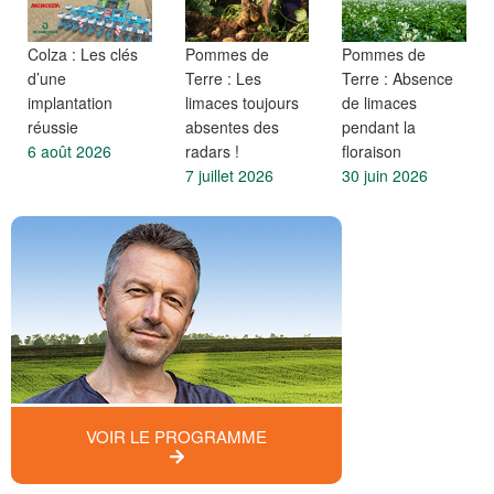
Colza : Les clés
Pommes de
Pommes de
d’une
Terre : Les
Terre : Absence
implantation
limaces toujours
de limaces
réussie
absentes des
pendant la
6 août 2026
radars !
floraison
7 juillet 2026
30 juin 2026
VOIR LE PROGRAMME