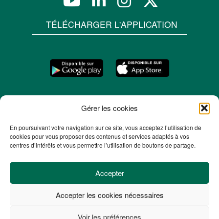
TÉLÉCHARGER L'APPLICATION
Gérer les cookies
En poursuivant votre navigation sur ce site, vous acceptez l’utilisation de
cookies pour vous proposer des contenus et services adaptés à vos
centres d’intérêts et vous permettre l’utilisation de boutons de partage.
Accepter
Accepter les cookies nécessaires
© 2026 -
Mentions légales
-
Plan du site
-
Voir les préférences