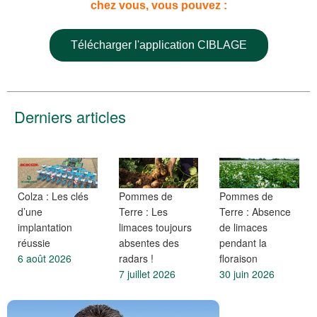
chez vous, vous pouvez :
Télécharger l'application CIBLAGE
Derniers articles
Colza : Les clés
Pommes de
Pommes de
d’une
Terre : Les
Terre : Absence
implantation
limaces toujours
de limaces
réussie
absentes des
pendant la
6 août 2026
radars !
floraison
7 juillet 2026
30 juin 2026