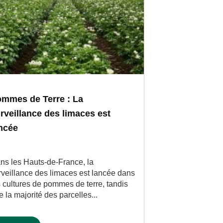
mmes de Terre : La
rveillance des limaces est
ncée
ns les Hauts-de-France, la
rveillance des limaces est lancée dans
s cultures de pommes de terre, tandis
e la majorité des parcelles...