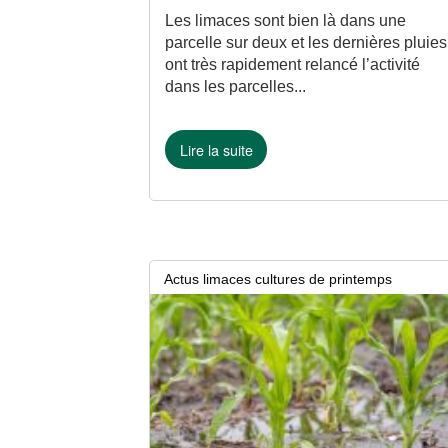
Les limaces sont bien là dans une
parcelle sur deux et les dernières pluies
ont très rapidement relancé l’activité
dans les parcelles...
Lire la suite
Actus limaces cultures de printemps
12 mai 2026