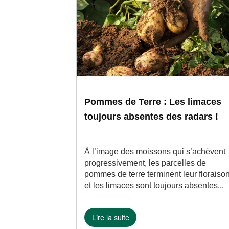
À LA UNE
À LA UNE
Pommes de Terre : Les limaces
toujours absentes des radars !
À l’image des moissons qui s’achèvent
progressivement, les parcelles de
pommes de terre terminent leur floraiso
et les limaces sont toujours absentes...
Lire la suite