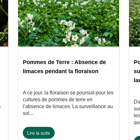
Pommes de Terre : Absence de
Po
limaces pendant la floraison
su
la
A ce jour, la floraison se poursuit pour les
cultures de pommes de terre en
Da
n
l’absence de limaces. La surveillance au
su
sol...
le
qu
Lire la suite