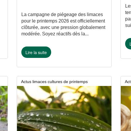
Le
te
La campagne de piégeage des limaces
pa
pour le printemps 2026 est officiellement
su
clôturée, avec une pression globalement
modérée. Soyez réactifs dès la...
Lire la suite
Actus limaces cultures de printemps
Act
5 mai 2026
5 ma