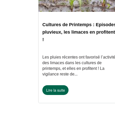
Cultures de Printemps : Episode
pluvieux, les limaces en profiten
!
Les pluies récentes ont favorisé l’activit
des limaces dans les cultures de
printemps, et elles en profitent ! La
vigilance reste de...
Lire la suite