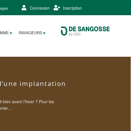
Connexion
Inscription
lages
AMME
RAVAGEURS
 d’une implantation
it bien avant l’hiver ? Pour les
onse...