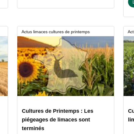
Actus limaces cultures de printemps
Act
11 juin 2026
19 m
Cultures de Printemps : Les
Cu
piégeages de limaces sont
li
terminés