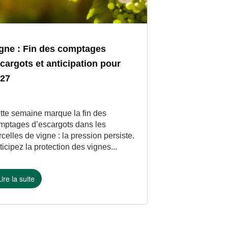
gne : Fin des comptages
cargots et anticipation pour
027
tte semaine marque la fin des
mptages d’escargots dans les
rcelles de vigne : la pression persiste.
ticipez la protection des vignes...
Lire la suite