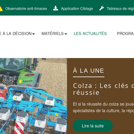
Observatoire anti-limaces
Application Ciblage
Tableaux de rég
E À LA DÉCISION
MATÉRIELS
LES ACTUALITÉS
PROGR
Colza : Les clés
réussie
Et si la réussite du colza se joua
spécialistes de la culture, la rép
Lire la suite