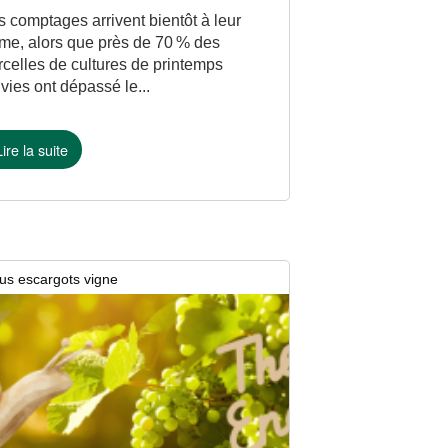
s comptages arrivent bientôt à leur
rme, alors que près de 70 % des
rcelles de cultures de printemps
ivies ont dépassé le...
Lire la suite
us escargots vigne
i 2026