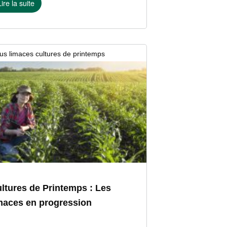
Lire la suite
us limaces cultures de printemps
ai 2026
ltures de Printemps : Les
maces en progression