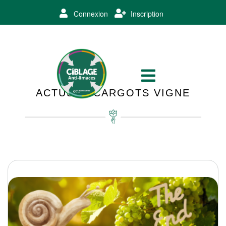
Connexion
Inscription
ACTUS ESCARGOTS VIGNE​